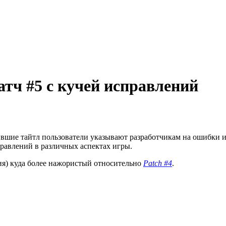
тч #5 с кучей исправлений
вшие тайтл пользователи указывают разработчикам на ошибки и 
справлений в различных аспектах игры.
ия) куда более нажористый относительно
Patch #4
.