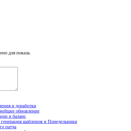
ено для показа.
вления и доработки
льнейшее обновление
ции и баланс
, генерация шаблонов и Понедельники
го патча