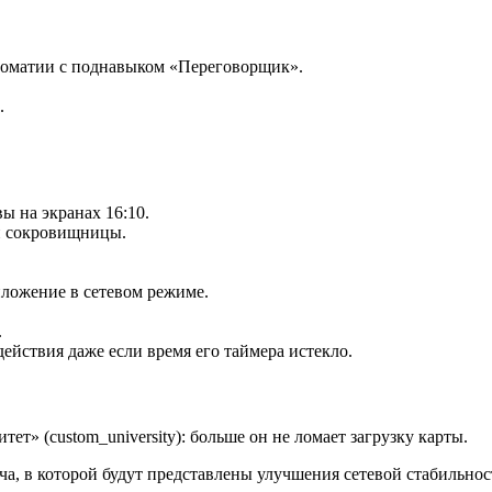
оматии с поднавыком «Переговорщик».
.
 на экранах 16:10.
и сокровищницы.
иложение в сетевом режиме.
.
ействия даже если время его таймера истекло.
ет» (custom_university): больше он не ломает загрузку карты.
ча, в которой будут представлены улучшения сетевой стабильнос