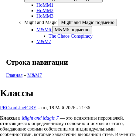
HoMM1
HoMM2
HoMM3
Might and Magic
Might and Magic подменю
M&M6
M&M6 подменю
The Chaos Conspiracy
M&M7
Строка навигации
Главная
M&M7
Классы
PRO-onLineIGRY
–
пн, 18 Май 2026 - 21:36
Классы
в
Might and Magic 7
— это психотипы персонажей,
относящиеся к определённому сословию и исходя из этого,
обладающие своими собственными индивидуальными
особенностями, которые характерны выбранной стезе. Изменить