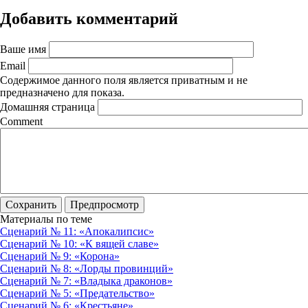
Добавить комментарий
Ваше имя
Email
Содержимое данного поля является приватным и не
предназначено для показа.
Домашняя страница
Comment
Материалы по теме
Сценарий № 11: «Апокалипсис»
Сценарий № 10: «К вящей славе»
Сценарий № 9: «Корона»
Cценарий № 8: «Лорды провинций»
Cценарий № 7: «Владыка драконов»
Cценарий № 5: «Предательство»
Сценарий № 6: «Крестьяне»