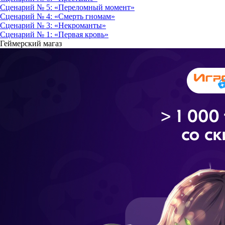
Сценарий № 5: «Переломный момент»
Сценарий № 4: «Смерть гномам»
Сценарий № 3: «Некроманты»
Сценарий № 1: «Первая кровь»
Геймерский магаз