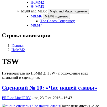
HoMM2
HoMM3
Might and Magic
Might and Magic подменю
M&M6
M&M6 подменю
The Chaos Conspiracy
M&M7
Строка навигации
Главная
HoMM2
TSW
Путеводитель по HoMM 2: TSW - прохождение всех
кампаний и сценариев.
Сценарий № 10: «Час нашей славы»
PRO-onLineIGRY
–
вс, 23 Окт. 2016 - 16:43
Последняя миссия «Час