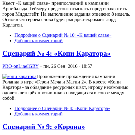
Квест «К вящей славе» предпоследний в кампании
Арчибальда. Геймеру предстоит отыскать город и захватить
город Миддлгейт. На выполнение задания отведено 8 недель.
Основным героем снова будет рыцарь-некромант лорд
Карлагон.
Подробнее
о Сценарий № 10: «К вящей славе»
Добавить комментарий
Сценарий № 4: «Копи Каратора»
PRO-onLineIGRY
–
пн, 26 Сен. 2016 - 18:57
Продолжение прохождения кампании
Роланда в игре «Герои Меча и Магии 2». В квесте «Копи
Каратора» за обладание ресурсных шахт, игроку необходимо
одолеть четырёх противников находящихся в союзе между
собой.
Подробнее
о Сценарий № 4: «Копи Каратора»
Добавить комментарий
Сценарий № 9: «Корона»