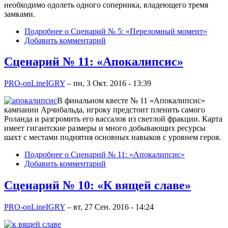
необходимо одолеть одного соперника, владеющего тремя
замками.
Подробнее
о Сценарий № 5: «Переломный момент»
Добавить комментарий
Сценарий № 11: «Апокалипсис»
PRO-onLineIGRY
–
пн, 3 Окт. 2016 - 13:39
В финальном квесте № 11 «Апокалипсис»
кампании Арчибальда, игроку предстоит пленить самого
Роланда и разгромить его вассалов из светлой фракции. Карта
имеет гигантские размеры и много добывающих ресурсы
шахт с местами поднятия основных навыков с уровнем героя.
Подробнее
о Сценарий № 11: «Апокалипсис»
Добавить комментарий
Сценарий № 10: «К вящей славе»
PRO-onLineIGRY
–
вт, 27 Сен. 2016 - 14:24