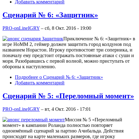
Добавить комментарий
Сценарий № 6: «Защитник»
PRO-onLineIGRY
–
сб, 8 Окт. 2016 - 19:00
Приключение № 6: «Защитник» в
игре HoMM 2, геймер должен защитить город колдунов под
названием Норастон. Игроку противостоят три соперника, и
поначалу ему предстоит отражать постоянные атаки с суши и
моря. Разобравшись с первой волной, можно приступать от
обороны к наступлению.
Подробнее
о Сценарий № 6: «Защитник»
Добавить комментарий
Сценарий № 5: «Переломный момент»
PRO-onLineIGRY
–
вт, 4 Окт. 2016 - 17:01
Миссия № 5 «Переломный
момент» в кампании Роланда полностью повторяет
одноимённый сценарий за партию Ачибальда. Действия
происходят на карте маленьких размеров, где игроку