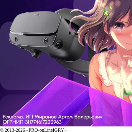
© 2013-2026 «PRO-onLineIGRY»