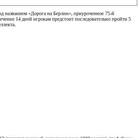
од названием «
Дорога на Берлин
», приуроченное 75-й
ечение 14 дней игрокам предстоит последовательно пройти
5
ллекта.