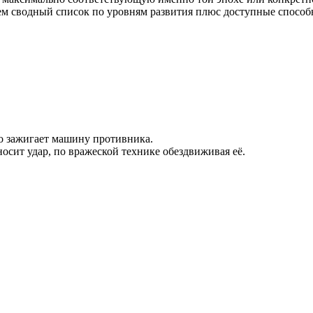
аем сводный список по уровням развития плюс доступные способ
о зажигает машину противника.
сит удар, по вражеской технике обездвиживая её.