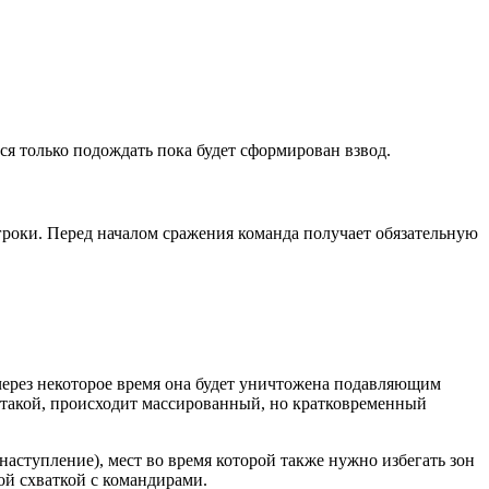
я только подождать пока будет сформирован взвод.
роки. Перед началом сражения команда получает
обязательную
 через некоторое время она будет уничтожена подавляющим
ратакой, происходит массированный, но кратковременный
аступление), мест во время которой также нужно избегать зон
ой схваткой с командирами.