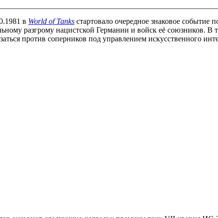
.0.1981 в
World of Tanks
стартовало очередное знаковое событие п
ному разгрому нацистской Германии и войск её союзников. В т
язаться против соперников под управлением искусственного инте