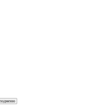
c подменю