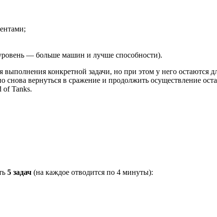
ентами;
е уровень — больше машин и лучше способности).
 выполнения конкретной задачи, но при этом у него остаются д
но снова
вернуться в сражение
и продолжить осуществление оста
 of Tanks.
ть
5 задач
(на каждое отводится по 4 минуты):