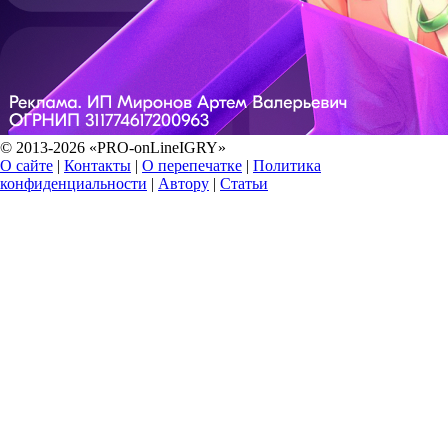
© 2013-2026 «PRO-onLineIGRY»
О сайте
|
Контакты
|
О перепечатке
|
Политика
конфиденциальности
|
Автору
|
Статьи