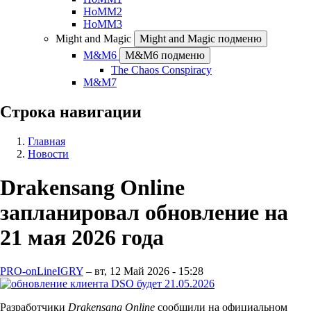
HoMM2
HoMM3
Might and Magic
Might and Magic подменю
M&M6
M&M6 подменю
The Chaos Conspiracy
M&M7
Строка навигации
Главная
Новости
Drakensang Online
запланировал обновление на
21 мая 2026 года
PRO-onLineIGRY
–
вт, 12 Май 2026 - 15:28
Разработчики
Drakensang Online
сообщили на официальном