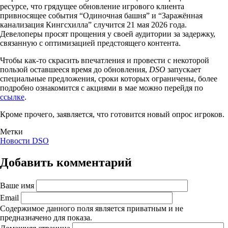
ресурсе, что грядущее обновление игрового клиента
привносящее события “Одиночная башня” и “Заражённая
канализация Кингсхилла” случится 21 мая 2026 года.
Девелоперы просят прощения у своей аудитории за задержку,
связанную с оптимизацией предстоящего контента.
Чтобы как-то скрасить впечатления и провести с некоторой
пользой оставшееся время до обновления,
DSO
запускает
специальные предложения, сроки которых ограничены, более
подробно ознакомится с акциями в мае можно перейдя по
ссылке
.
Кроме прочего, заявляется, что готовится новый опрос игроков.
Метки
Новости DSO
Добавить комментарий
Ваше имя
Email
Содержимое данного поля является приватным и не
предназначено для показа.