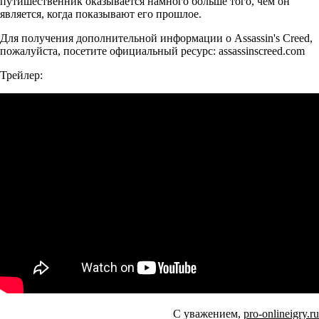
путишественник оказывается намного больше того, чем он
является, когда показывают его прошлое.
Для получения дополнительной информации о Assassin's Creed,
пожалуйста, посетите официальный ресурс: assassinscreed.com
Трейлер:
С уважением,
pro-onlineigry.ru