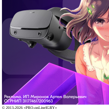
© 2013-2026 «PRO-onLineIGRY»