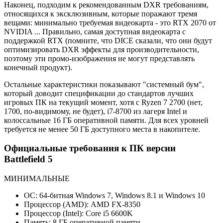
Наконец, подходим к рекомендованным DXR требованиям,
относящихся к эксклюзивным, которые поражают тремя
вещами: минимально требуемая видеокарта - это RTX 2070 от
NVIDIA ... Правильно, самая доступная видеокарта с
поддержкой RTX (помните, что DICE сказали, что они будут
оптимизировать DXR эффекты для производительности,
поэтому эти промо-изображения не могут представлять
конечный продукт).
Остальные характеристики показывают "системный бум",
который доводит спецификации до стандартов лучших
игровых ПК на текущий момент, хотя с Ryzen 7 2700 (нет,
1700, по-видимому, не будет), i7-8700 из лагеря Intel и
колоссальные 16 ГБ оперативной памяти. Для всех уровней
требуется не менее 50 ГБ доступного места в накопителе.
Официальные требования к ПК версии
Battlefield 5
МИНИМАЛЬНЫЕ
ОС: 64-битная Windows 7, Windows 8.1 и Windows 10
Процессор (AMD): AMD FX-8350
Процессор (Intel): Core i5 6600K
Память: 8 ГБ оперативной памяти