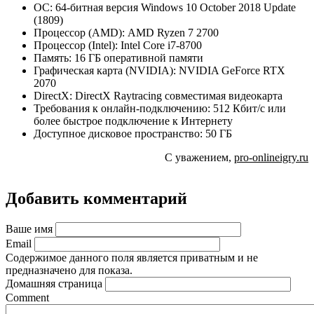
ОС: 64-битная версия Windows 10 October 2018 Update
(1809)
Процессор (AMD): AMD Ryzen 7 2700
Процессор (Intel): Intel Core i7-8700
Память: 16 ГБ оперативной памяти
Графическая карта (NVIDIA): NVIDIA GeForce RTX
2070
DirectX: DirectX Raytracing совместимая видеокарта
Требования к онлайн-подключению: 512 Кбит/с или
более быстрое подключение к Интернету
Доступное дисковое пространство: 50 ГБ
С уважением,
pro-onlineigry.ru
Добавить комментарий
Ваше имя
Email
Содержимое данного поля является приватным и не
предназначено для показа.
Домашняя страница
Comment