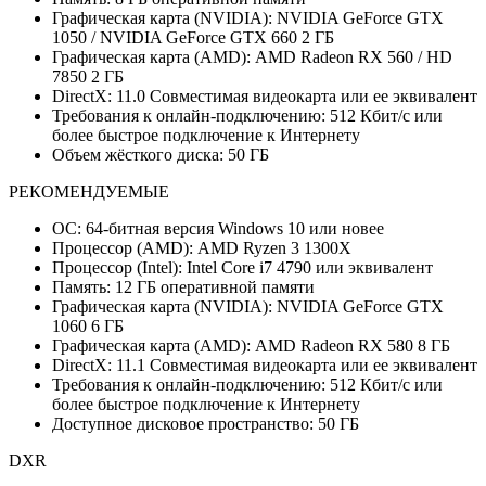
Графическая карта (NVIDIA): NVIDIA GeForce GTX
1050 / NVIDIA GeForce GTX 660 2 ГБ
Графическая карта (AMD): AMD Radeon RX 560 / HD
7850 2 ГБ
DirectX: 11.0 Совместимая видеокарта или ее эквивалент
Требования к онлайн-подключению: 512 Кбит/с или
более быстрое подключение к Интернету
Объем жёсткого диска: 50 ГБ
РЕКОМЕНДУЕМЫЕ
ОС: 64-битная версия Windows 10 или новее
Процессор (AMD): AMD Ryzen 3 1300X
Процессор (Intel): Intel Core i7 4790 или эквивалент
Память: 12 ГБ оперативной памяти
Графическая карта (NVIDIA): NVIDIA GeForce GTX
1060 6 ГБ
Графическая карта (AMD): AMD Radeon RX 580 8 ГБ
DirectX: 11.1 Совместимая видеокарта или ее эквивалент
Требования к онлайн-подключению: 512 Кбит/с или
более быстрое подключение к Интернету
Доступное дисковое пространство: 50 ГБ
DXR