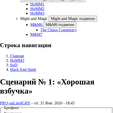
HoMM1
HoMM2
HoMM3
Might and Magic
Might and Magic подменю
M&M6
M&M6 подменю
The Chaos Conspiracy
M&M7
Строка навигации
Главная
HoMM3
SoD
Hack And Slash
Сценарий № 1: «Хорошая
взбучка»
PRO-onLineIGRY
–
пт, 31 Янв. 2020 - 18:45
Брифинг