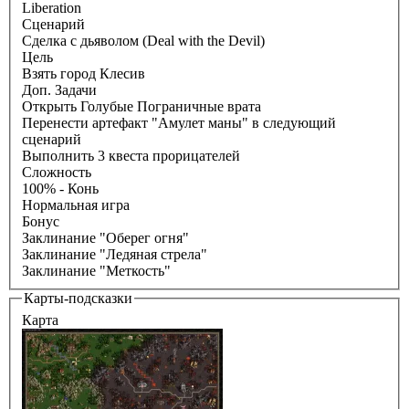
Liberation
Сценарий
Сделка с дьяволом (Deal with the Devil)
Цель
Взять город Клесив
Доп. Задачи
Открыть Голубые Пограничные врата
Перенести артефакт "Амулет маны" в следующий
сценарий
Выполнить 3 квеста прорицателей
Сложность
100% - Конь
Нормальная игра
Бонус
Заклинание "Оберег огня"
Заклинание "Ледяная стрела"
Заклинание "Меткость"
Карты-подсказки
Карта