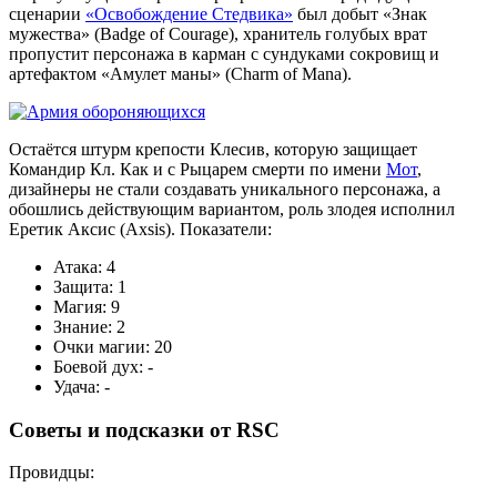
сценарии
«Освобождение Стедвика»
был добыт «Знак
мужества» (Badge of Courage), хранитель голубых врат
пропустит персонажа в карман с сундуками сокровищ и
артефактом «Амулет маны» (Charm of Mana).
Остаётся штурм крепости Клеcив, которую защищает
Командир Кл. Как и с Рыцарем смерти по имени
Мот
,
дизайнеры не стали создавать уникального персонажа, а
обошлись действующим вариантом, роль злодея исполнил
Еретик Аксис (Axsis). Показатели:
Атака: 4
Защита: 1
Магия: 9
Знание: 2
Очки магии: 20
Боевой дух: -
Удача: -
Советы и подсказки от RSC
Провидцы: