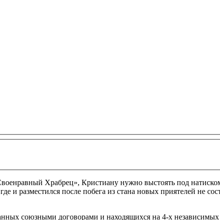
военравный Храбрец», Кристиану нужно выстоять под натиском п
где и разместился после побега из стана новых приятелей не с
анных союзными договорами и находящихся на 4-х независимых 