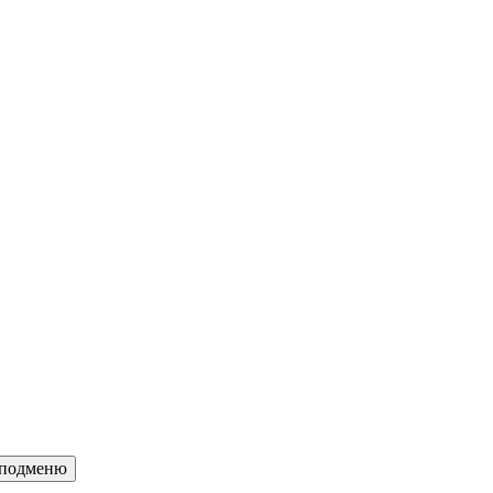
c подменю