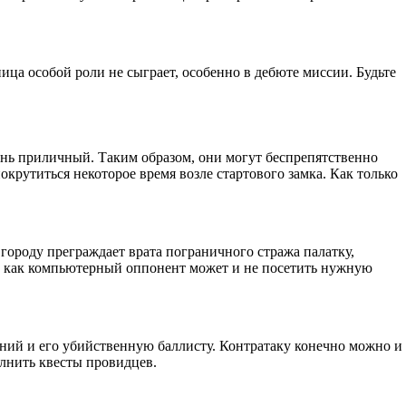
ница особой роли не сыграет, особенно в дебюте миссии. Будьте
чень приличный. Таким образом, они могут беспрепятственно
окрутиться некоторое время возле стартового замка. Как только
 городу преграждает врата пограничного стража палатку,
ак как компьютерный оппонент может и не посетить нужную
ний и его убийственную баллисту. Контратаку конечно можно и
олнить квесты провидцев.