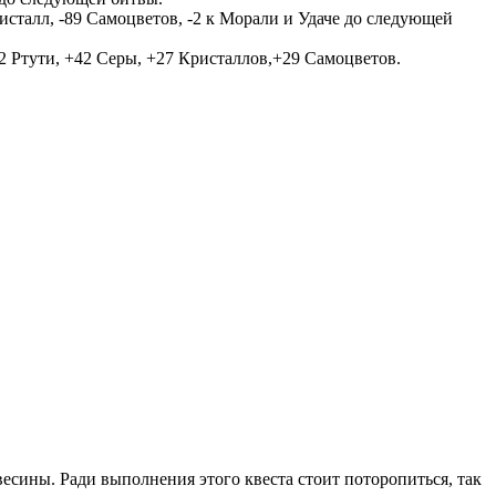
ристалл, -89 Самоцветов, -2 к Морали и Удаче до следующей
2 Ртути, +42 Серы, +27 Кристаллов,+29 Самоцветов.
есины. Ради выполнения этого квеста стоит поторопиться, так