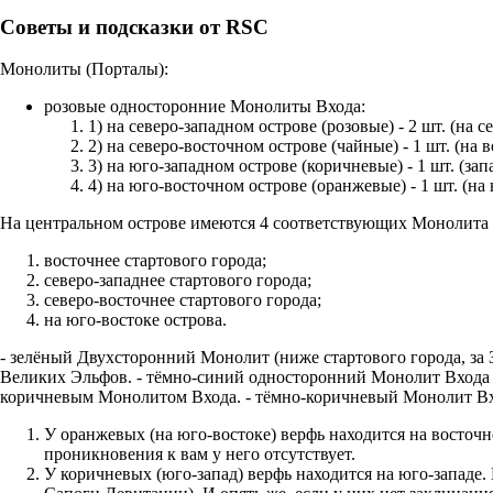
Советы и подсказки от RSC
Монолиты (Порталы):
розовые односторонние Монолиты Входа:
1) на северо-западном острове (розовые) - 2 шт. (на с
2) на северо-восточном острове (чайные) - 1 шт. (на
3) на юго-западном острове (коричневые) - 1 шт. (за
4) на юго-восточном острове (оранжевые) - 1 шт. (на
На центральном острове имеются 4 соответствующих Монолита
восточнее стартового города;
северо-западнее стартового города;
северо-восточнее стартового города;
на юго-востоке острова.
- зелёный Двухсторонний Монолит (ниже стартового города, за 
Великих Эльфов. - тёмно-синий односторонний Монолит Входа 
коричневым Монолитом Входа. - тёмно-коричневый Монолит Вход
У оранжевых (на юго-востоке) верфь находится на восточн
проникновения к вам у него отсутствует.
У коричневых (юго-запад) верфь находится на юго-западе.