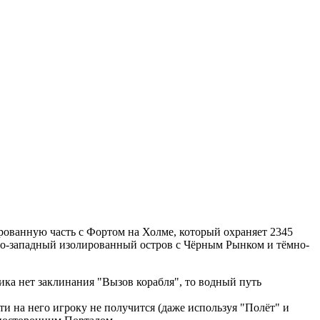
рованную часть с Фортом на Холме, который охраняет 2345
но-западный изолированный остров с Чёрным Рынком и тёмно-
ика нет заклинания "Вызов корабля", то водный путь
ти на него игроку не получится (даже используя "Полёт" и