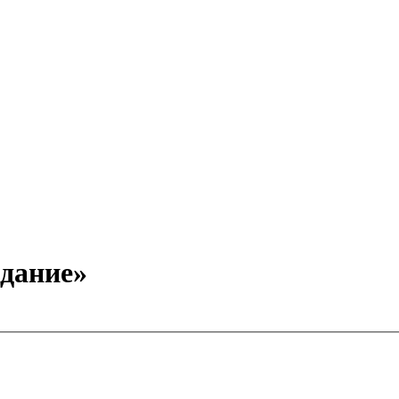
дание»