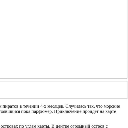
иратов в течении 4-х месяцев. Случилась так, что морские
остоявшийся пока парфюмер. Приключение пройдёт на карте
островах по углам карты. В центре огромный остров с