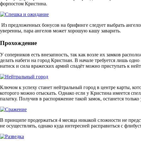
форпостом Кристина.
Из предложенных бонусов на брифинге следует выбрать
ангело
уверенны, пара ангелов может хорошую кашу заварить.
Прохождение
У соперников есть внезапность, так как возле их замков распо
делать набеги на город Кристиан. В начале требуется лишь одно
натиск и сила вражеских армий спадёт можно приступать к ней
Ключом к успеху станет нейтральный город в центре карты, кот
которого можно отыскать. Однако если у Кристина имеется спе
палатку. Получив в распоряжение такой замок, останется только
В принципе продержаться 4 месяца никакой сложности не предс
не осуществлять, однако куда интересней расправиться с флибу