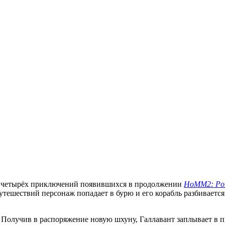
з четырёх приключений появившихся в продолжении
HoMM2: Po
утешествий персонаж попадает в бурю и его корабль разбивается
Получив в распоряжение новую шхуну, Галлавант заплывает в пир