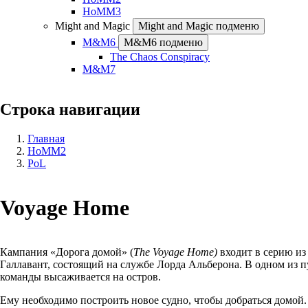
HoMM3
Might and Magic
Might and Magic подменю
M&M6
M&M6 подменю
The Chaos Conspiracy
M&M7
Строка навигации
Главная
HoMM2
PoL
Voyage Home
Кампания «Дорога домой» (
The Voyage Home)
входит в серию и
Галлавант, состоящий на службе Лорда Альберона. В одном из п
команды высаживается на остров.
Ему необходимо построить новое судно, чтобы добраться домой. 