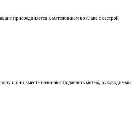
вант присоединяется к мятежникам во главе с сестрой
ерону и они вместе начинают подавлять мятеж, руководимый