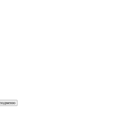
c подменю