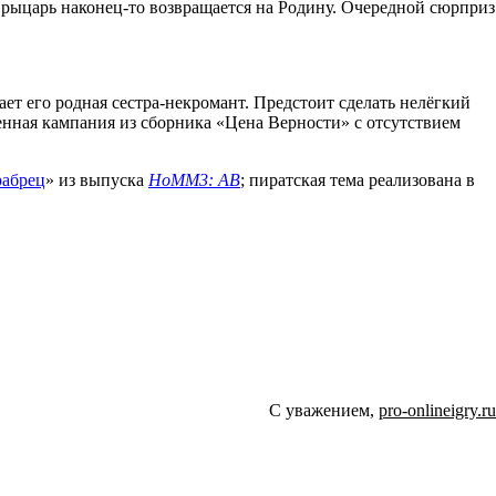
рыцарь наконец-то возвращается на Родину. Очередной сюрприз
ет его родная сестра-некромант. Предстоит сделать нелёгкий
енная кампания из сборника «Цена Верности» с отсутствием
рабрец
» из выпуска
HoMM3: AB
; пиратская тема реализована в
С уважением,
pro-onlineigry.ru