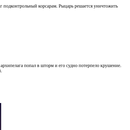
лаг подконтрольный корсарам. Рыцарь решается уничтожить
 архипелага попал в шторм и его судно потерпело крушение.
.