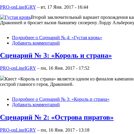
PRO-onLineIGRY
–
вт, 17 Янв. 2017 - 16:44
Второй заключительный вариант прохождения кам
Драконией и бросает вызов бывшему сюзерену Лорду Альберону
Подробнее
о Сценарий № 4: «Густая кровь»
Добавить комментарий
Сценарий № 3: «Король и страна»
PRO-onLineIGRY
–
пн, 16 Янв. 2017 - 17:52
Квест «Король и страна» является одним из финалов кампани
сестрой главного героя, Драконией.
Подробнее
о Сценарий № 3: «Король и страна»
Добавить комментарий
Сценарий № 2: «Острова пиратов»
PRO-onLineIGRY
–
пн, 16 Янв. 2017 - 13:18