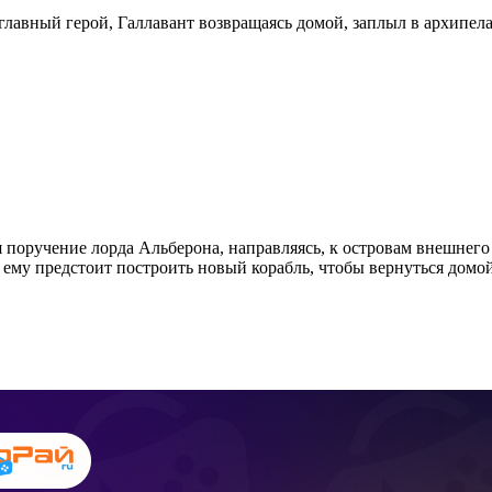
главный герой, Галлавант возвращаясь домой, заплыл в архипе
 поручение лорда Альберона, направляясь, к островам внешнего
 ему предстоит построить новый корабль, чтобы вернуться домой