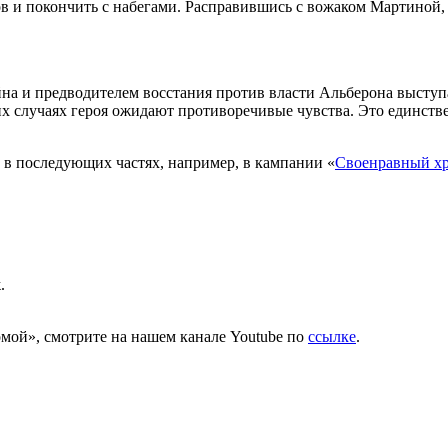
 и покончить с набегами. Расправившись с вожаком Мартиной, 
йна и предводителем восстания против власти Альберона выступа
их случаях героя ожидают противоречивые чувства. Это единств
 в последующих частях, например, в кампании «
Своенравный х
.
мой», смотрите на нашем канале Youtube по
ссылке
.