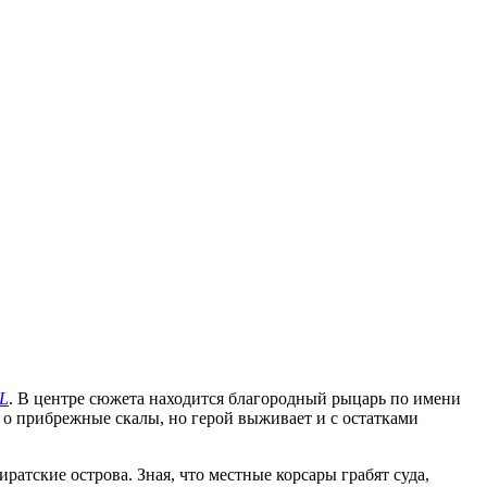
L
. В центре сюжета находится благородный рыцарь по имени
 о прибрежные скалы, но герой выживает и с остатками
атские острова. Зная, что местные корсары грабят суда,