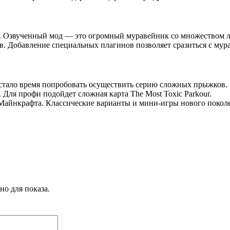
х. Озвученный мод — это огромный муравейник со множеством 
. Добавление специальных плагинов позволяет сразиться с мур
стало время попробовать осуществить серию сложных прыжков. К
 Для профи подойдет сложная карта The Most Toxic Parkour.
 Майнкрафта. Классические варианты и мини-игры нового покол
о для показа.