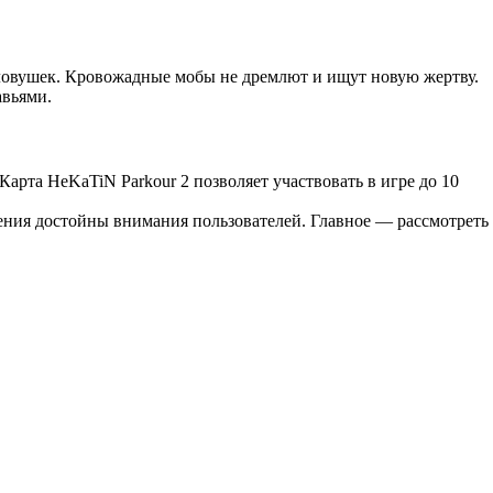
ловушек. Кровожадные мобы не дремлют и ищут новую жертву.
авьями.
арта HeKaTiN Parkour 2 позволяет участвовать в игре до 10
ения достойны внимания пользователей. Главное — рассмотреть