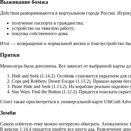
Выживание бомжа
Действия разворачиваются в виртуальном городе России. Игроку
получение паспорта и гражданства;
устройство на тяжелую работу;
покупка собственного дома.
Итог — возвращение к нормальной жизни и благоустройство бы
Прятки
Мини-игра была дополнена. Все зависит от выбранной карты дл
Hide and Seek (1.14.2). Особняк становится укрытием для 
Cops and Robbers: Desert Escape (1.13.2). Пришло время бе
Pirate Hide and Seek (1.13.2). На кораблях реально надежно
Star Wars: Find the Button (1.12.2). Придется поискать ск
Стоит также присмотреться к универсальной карте UltiCraft Adv
Зомби
Самую избитую тему можно интересно обыграть. Апокалипсис в
В версии 1.14.4 придется пройти все круги ада. Развлечение д