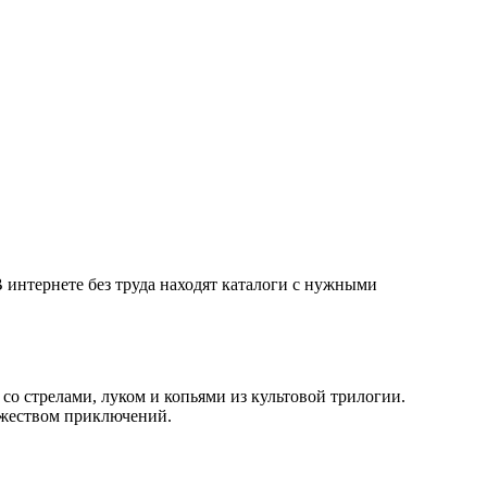
 интернете без труда находят каталоги с нужными
о стрелами, луком и копьями из культовой трилогии.
ожеством приключений.