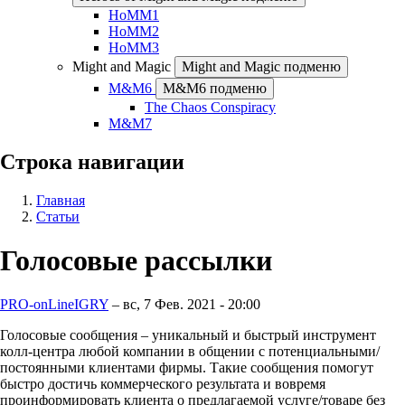
HoMM1
HoMM2
HoMM3
Might and Magic
Might and Magic подменю
M&M6
M&M6 подменю
The Chaos Conspiracy
M&M7
Строка навигации
Главная
Статьи
Голосовые рассылки
PRO-onLineIGRY
–
вс, 7 Фев. 2021 - 20:00
Голосовые сообщения – уникальный и быстрый инструмент
колл-центра любой компании в общении с потенциальными/
постоянными клиентами фирмы. Такие сообщения помогут
быстро достичь коммерческого результата и вовремя
проинформировать клиента о предлагаемой услуге/товаре без