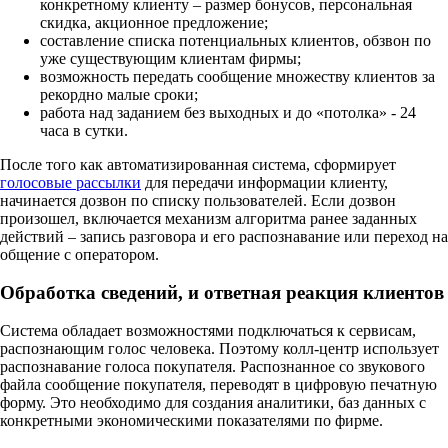
конкретному клиенту – размер бонусов, персональная
скидка, акционное предложение;
составление списка потенциальных клиентов, обзвон по
уже существующим клиентам фирмы;
возможность передать сообщение множеству клиентов за
рекордно малые сроки;
работа над заданием без выходных и до «потолка» - 24
часа в сутки.
После того как автоматизированная система, сформирует
голосовые рассылки
для передачи информации клиенту,
начинается дозвон по списку пользователей. Если дозвон
произошел, включается механизм алгоритма ранее заданных
действий – запись разговора и его распознавание или переход на
общение с оператором.
Обработка сведений, и ответная реакция клиентов
Система обладает возможностями подключаться к сервисам,
распознающим голос человека. Поэтому колл-центр использует
распознавание голоса покупателя. Распознанное со звукового
файла сообщение покупателя, переводят в цифровую печатную
форму. Это необходимо для создания аналитики, баз данных с
конкретными экономическими показателями по фирме.