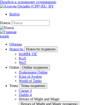
Перейти к основному содержанию
Войти
Поиск
toggle
Обзоры
Новости
Новости подменю
HoMM: OE
KoA
WoT
Online
Online подменю
Drakensang Online
King of Avalon
World of Tanks
Темы
Темы подменю
Caesar 3
Diablo 4
Heroes of Might and Magic
Heroes of Might and Magic подменю