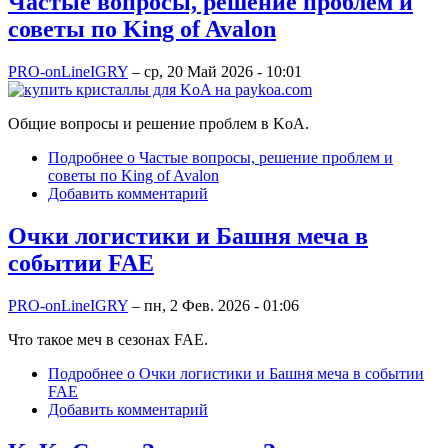
Частые вопросы, решение проблем и
советы по King of Avalon
PRO-onLineIGRY
–
ср, 20 Май 2026 - 10:01
Общие вопросы и решение проблем в KoA.
Подробнее
о Частые вопросы, решение проблем и
советы по King of Avalon
Добавить комментарий
Очки логистики и Башня меча в
событии FAE
PRO-onLineIGRY
–
пн, 2 Фев. 2026 - 01:06
Что такое меч в сезонах FAE.
Подробнее
о Очки логистики и Башня меча в событии
FAE
Добавить комментарий