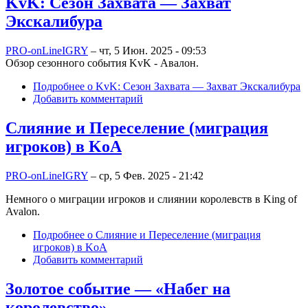
KvK: Сезон Захвата — Захват
Экскалибура
PRO-onLineIGRY
–
чт, 5 Июн. 2025 - 09:53
Обзор сезонного события KvK - Авалон.
Подробнее
о KvK: Сезон Захвата — Захват Экскалибура
Добавить комментарий
Слияние и Переселение (миграция
игроков) в KoA
PRO-onLineIGRY
–
ср, 5 Фев. 2025 - 21:42
Немного о миграции игроков и слиянии королевств в King of
Avalon.
Подробнее
о Слияние и Переселение (миграция
игроков) в KoA
Добавить комментарий
Золотое событие — «Набег на
королевство»