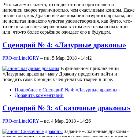
Что касаемо сюжета, то он достаточно оригинален и
наполнен скорее трагичностью, чем счастливым концом. Даже
после того, как Дракон всё же покорил лазурного дракона, он
не испытал никакого чувства удовлетворения, как будто, что-
то не осталось незавершённым в этом жестоком испытании
или, что-то более серьёзное ожидает его в будущем.
Сценарий № 4: «Лазурные драконы»
PRO-onLineIGRY
–
пн, 5 Мар. 2018 - 14:42
В финальном приключении
«Лазурные драконы» магу Дракону предстоит найти и
победить самых мощных чешуйчатых тварей в игре.
Подробнее
о Сценарий № 4: «Лазурные драконы»
Добавить комментарий
Сценарий № 3: «Сказочные драконы»
PRO-onLineIGRY
–
вс, 4 Мар. 2018 - 14:26
Задание «Сказочные драконы»
можно отнести к одному из самых захватывающих в плане