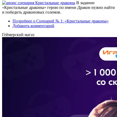
В задании
«Кристальные драконы» герою по имени Дракон нужно найти
и победить драконовых големов.
Подробнее
о Сценарий № 1: «Кристальные драконы»
Добавить комментарий
Геймерский магаз